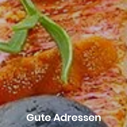
Abfahrt
8
August 2026
Buchen
Gute Adressen