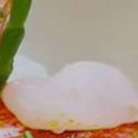
Ankunft
7
August 2026