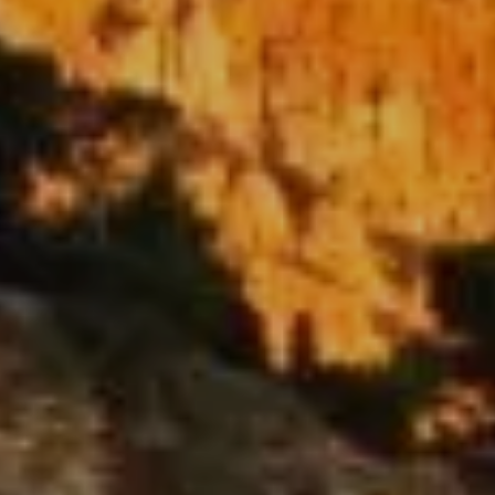
Arrivée
9
Août 2026
Départ
10
Août 2026
Réserver