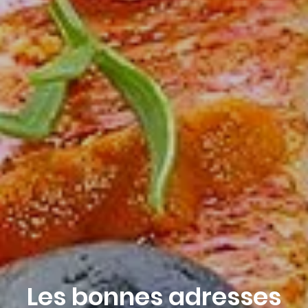
Départ
10
Août 2026
Réserver
Les bonnes adresses