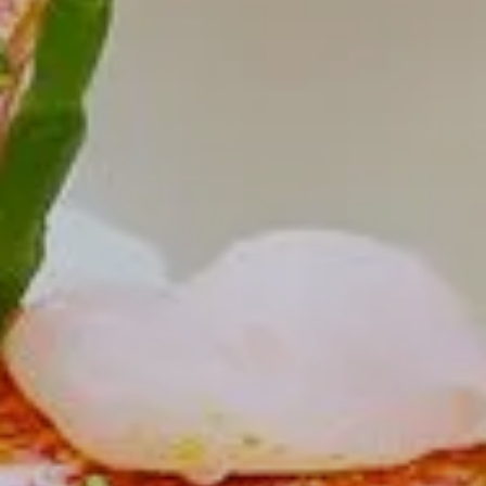
Arrivée
9
Août 2026