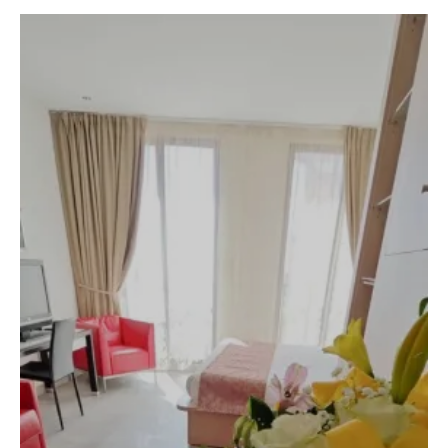
Arrivée
7
Août 2026
Départ
8
Août 2026